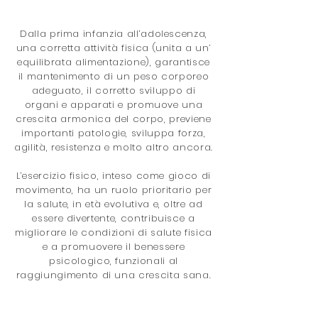
Dalla prima infanzia all’adolescenza,
una corretta attività fisica (unita a un’
equilibrata alimentazione), garantisce
il mantenimento di un peso corporeo
adeguato, il corretto sviluppo di
organi e apparati e promuove una
crescita armonica del corpo, previene
importanti patologie, sviluppa forza,
agilità, resistenza e molto altro ancora.
L’esercizio fisico, inteso come gioco di
movimento, ha un ruolo prioritario per
la salute, in età evolutiva e, oltre ad
essere divertente, contribuisce a
migliorare le condizioni di salute fisica
e a promuovere il benessere
psicologico, funzionali al
raggiungimento di una crescita sana.